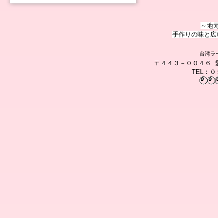
～地
手作りの味と広
台湾ラ
〒４４３－００４６ 
TEL：