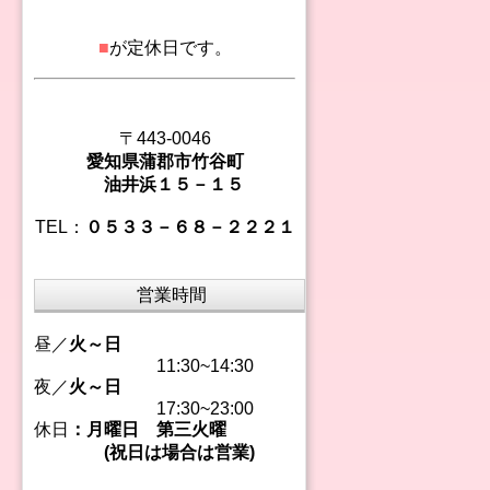
■
が定休日です。
〒443-0046
愛知県蒲郡市竹谷町
油井浜１５－１５
TEL：
０５３３－６８－２２２１
営業時間
昼／
火～日
11:30~14:30
夜／
火～日
17:30~23:00
休日
：月曜日 第三火曜
(祝日は場合は営業)