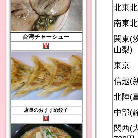
北東北
南東北
台湾チャーシュー
関東(
山梨) 
東京 
信越(
北陸(
店長のおすすめ餃子
中部(
関西(