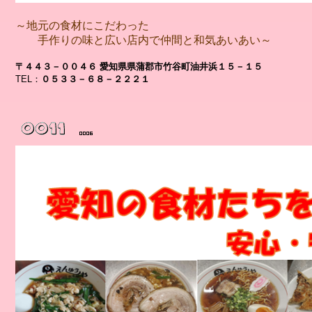
～地元の食材にこだわった
手作りの味と広い店内で仲間と和気あいあい～
〒４４３－００４６ 愛知県県蒲郡市竹谷町油井浜１５－１５
TEL：
０５３３－６８－２２２１