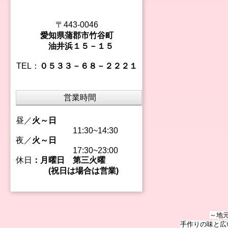
〒443-0046
愛知県蒲郡市竹谷町
油井浜１５－１５
TEL：
０５３３－６８－２２２１
営業時間
昼／
火～日
11:30~14:30
夜／
火～日
17:30~23:00
休日
：月曜日 第三火曜
(祝日は場合は営業)
～地
手作りの味と広