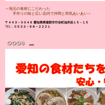
～地元の食材にこだわった
手作りの味と広い店内で仲間と和気あいあい～
〒４４３－００４６ 愛知県県蒲郡市竹谷町油井浜１５－１５
TEL：
０５３３－６８－２２２１