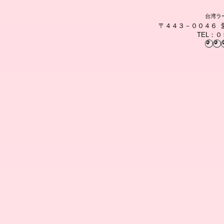
台湾ラ
〒４４３－００４６ 
TEL：