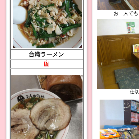
お一人でも
台湾ラーメン
仕