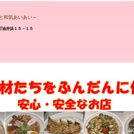
と和気あいあい～
町油井浜１５－１５