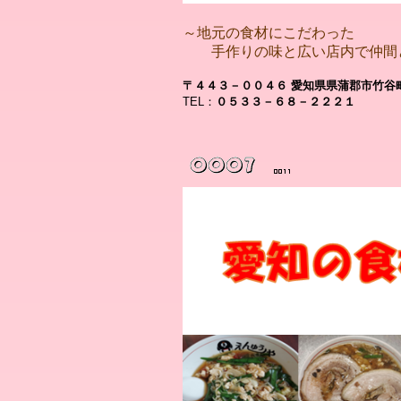
～地元の食材にこだわった
手作りの味と広い店内で仲間
〒４４３－００４６ 愛知県県蒲郡市竹谷
TEL：
０５３３－６８－２２２１