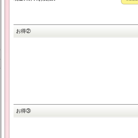
お得②
お得③