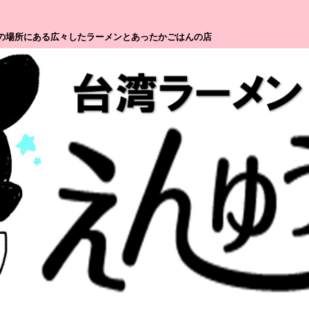
分の場所にある広々したラーメンとあったかごはんの店