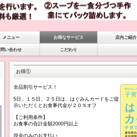
メニュー
お得なサービス
店内ご紹介
問い合わせ
こだわり
お得①
全品割引サービス！
5日、１５日、２５日は、はぐみんカードをご提
示いただくとお食事代金が２０％オフ
【ご利用条件】
お食事の合計金額2000円以上
現金のみのお支払い