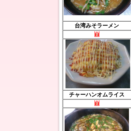
台湾みそラーメン
チャーハンオムライス